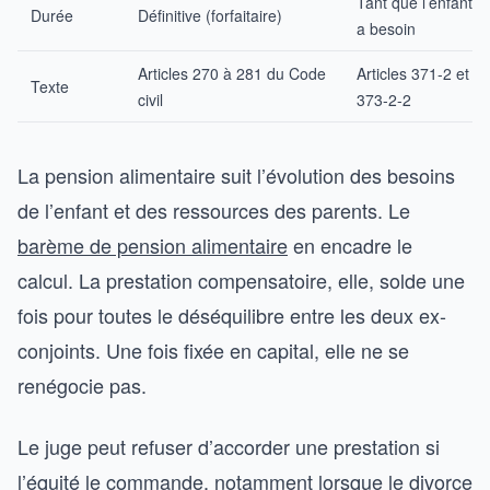
Tant que l’enfant e
Durée
Définitive (forfaitaire)
a besoin
Articles 270 à 281 du Code
Articles 371-2 et
Texte
civil
373-2-2
La pension alimentaire suit l’évolution des besoins
de l’enfant et des ressources des parents. Le
barème de pension alimentaire
en encadre le
calcul. La prestation compensatoire, elle, solde une
fois pour toutes le déséquilibre entre les deux ex-
conjoints. Une fois fixée en capital, elle ne se
renégocie pas.
Le juge peut refuser d’accorder une prestation si
l’équité le commande, notamment lorsque le divorce