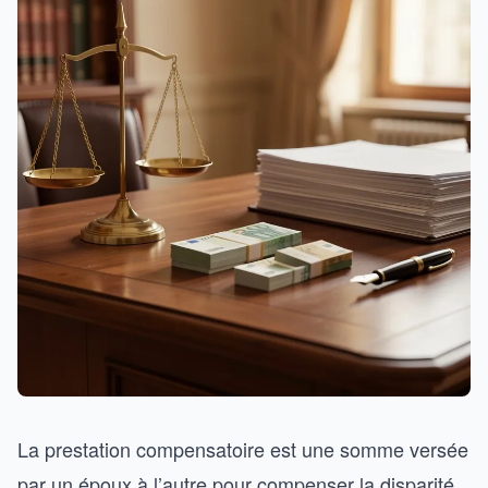
La prestation compensatoire est une somme versée
par un époux à l’autre pour compenser la disparité