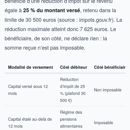
bénéficie d’une réduction d’impôt sur le revenu
égale à
, retenu dans la
25 % du montant versé
limite de 30 500 euros (source : impots.gouv.fr). La
réduction maximale atteint donc 7 625 euros. Le
bénéficiaire, de son côté, ne déclare rien : la
somme reçue n’est pas imposable.
Modalité de versement
Côté débiteur
Côté bénéficiaire
Réduction
Capital versé sous 12
d’impôt de 25
Non imposable
mois
% (plafond 30
500 €)
Régime des
Capital étalé au-delà de
pensions
Imposable
12 mois
alimentaires