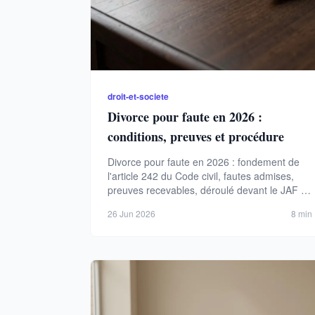
droit-et-societe
Divorce pour faute en 2026 :
conditions, preuves et procédure
Divorce pour faute en 2026 : fondement de
l'article 242 du Code civil, fautes admises,
preuves recevables, déroulé devant le JAF et
conséquences financières.
26 Jun 2026
8 min