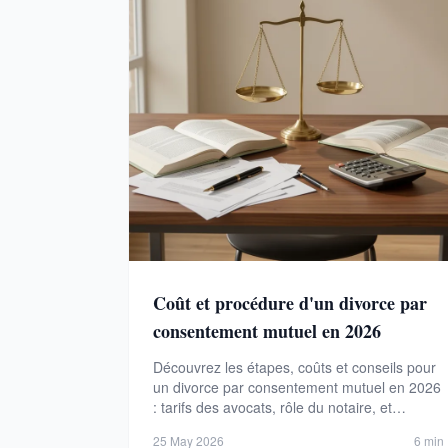
Coût et procédure d'un divorce par
consentement mutuel en 2026
Découvrez les étapes, coûts et conseils pour
un divorce par consentement mutuel en 2026
: tarifs des avocats, rôle du notaire, et
comparatif avec le divorce contentieux.
25 May 2026
6 min