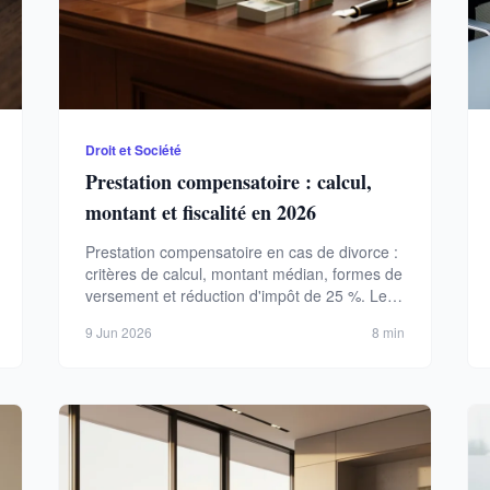
Droit et Société
Prestation compensatoire : calcul,
montant et fiscalité en 2026
Prestation compensatoire en cas de divorce :
critères de calcul, montant médian, formes de
versement et réduction d'impôt de 25 %. Le
guide complet 2026.
9 Jun 2026
8 min