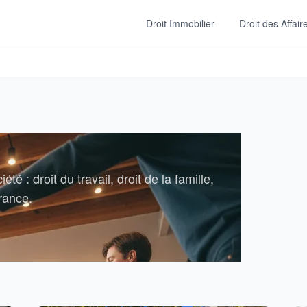
Droit Immobilier
Droit des Affair
é : droit du travail, droit de la famille,
France.