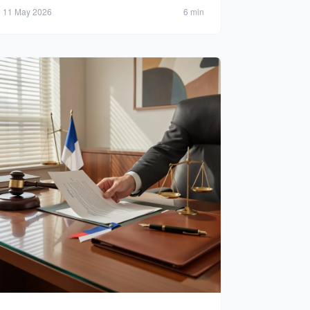
simplifiée et délais réduits.
11 May 2026
6 min