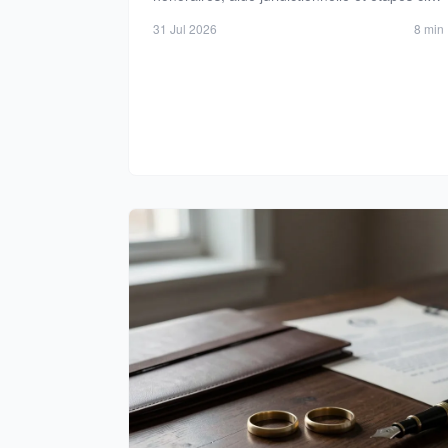
en 2026.
31 Jul 2026
8 min