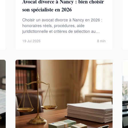
Avocat divorce à Nancy : bien choisir
son spécialiste en 2026
Choisir un avocat divorce à Nancy en 2026 :
honoraires réels, procédures, aide
juridictionnelle et critères de sélection au
barreau de Nancy.
19 Jul 2026
8 min