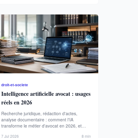
droit-et-societe
Intelligence artificielle avocat : usages
réels en 2026
Recherche juridique, rédaction d'actes,
analyse documentaire : comment l'IA
transforme le métier d'avocat en 2026, et
quelles règles l'encadrent.
7 Jul 2026
8 min