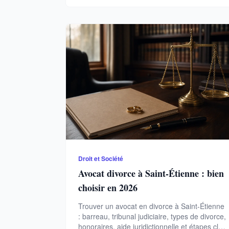
Droit et Société
Avocat divorce à Saint-Étienne : bien
choisir en 2026
Trouver un avocat en divorce à Saint-Étienne
: barreau, tribunal judiciaire, types de divorce,
honoraires, aide juridictionnelle et étapes clés