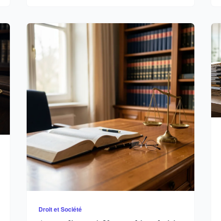
Droit et Société