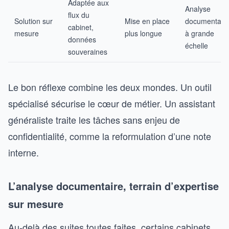
Adaptée aux
Analyse
flux du
Solution sur
Mise en place
documentair
cabinet,
mesure
plus longue
à grande
données
échelle
souveraines
Le bon réflexe combine les deux mondes. Un outil
spécialisé sécurise le cœur de métier. Un assistant
généraliste traite les tâches sans enjeu de
confidentialité, comme la reformulation d’une note
interne.
L’analyse documentaire, terrain d’expertise
sur mesure
Au-delà des suites toutes faites, certains cabinets