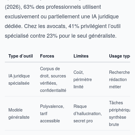
(2026), 63% des professionnels utilisent
exclusivement ou partiellement une IA juridique
dédiée. Chez les avocats, 41% privilégient l’outil
spécialisé contre 23% pour le seul généraliste.
Type d’outil
Forces
Limites
Usage type
Corpus de
Coût,
Recherche,
IA juridique
droit, sources
périmètre
rédaction
spécialisée
vérifiées,
limité
métier
confidentialité
Tâches
Polyvalence,
Risque
Modèle
périphériques
tarif
d’hallucination,
généraliste
synthèse
accessible
secret pro
brute