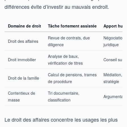
différences évite d’investir au mauvais endroit.
Domaine de droit
Tâche fortement assistée
Apport hum
Revue de contrats, due
Négociation
Droit des affaires
diligence
juridique
Analyse de baux,
Droit immobilier
Conseil sur l
vérification de titres
Calcul de pensions, trames
Médiation, é
Droit de la famille
de procédure
stratégie
Contentieux de
Tri documentaire,
Argumentaire,
masse
classification
Le droit des affaires concentre les usages les plus