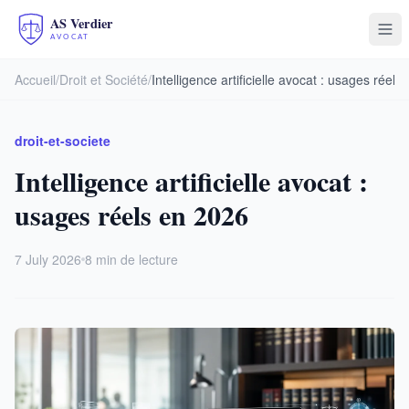
Accueil
/
Droit et Société
/
Intelligence artificielle avocat : usages réels
droit-et-societe
Intelligence artificielle avocat :
usages réels en 2026
7 July 2026
8 min de lecture